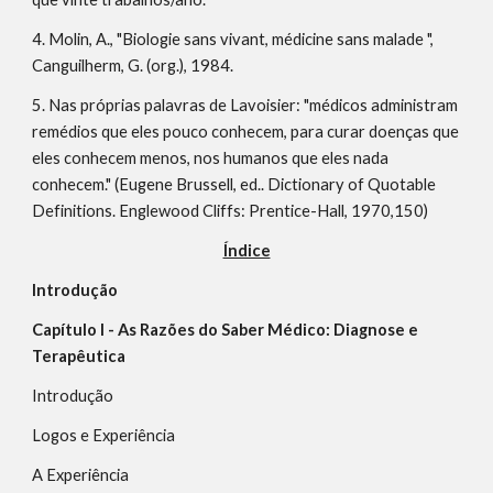
4. Molin, A., "Biologie sans vivant, médicine sans malade ", 
Canguilherm, G. (org.), 1984.
5. Nas próprias palavras de Lavoisier: "médicos administram 
remédios que eles pouco conhecem, para curar doenças que 
eles conhecem menos, nos humanos que eles nada 
conhecem." (Eugene Brussell, ed.. Dictionary of Quotable 
Definitions. Englewood Cliffs: Prentice-Hall, 1970,150)
Índice
Introdução                                                                                                               
Capítulo I - As Razões do Saber Médico: Diagnose e 
Terapêutica
Introdução
Logos e Experiência
A Experiência                                                                                                              