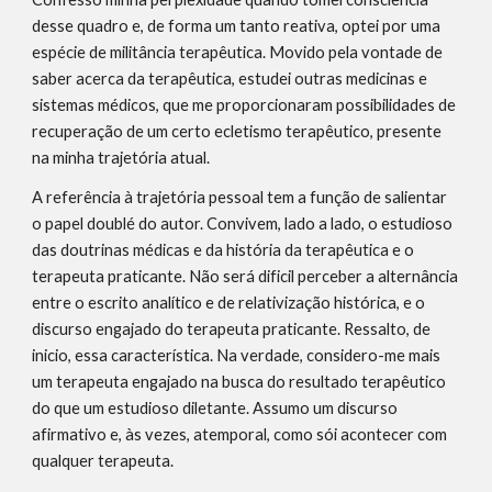
desse quadro e, de forma um tanto reativa, optei por uma 
espécie de militância terapêutica. Movido pela vontade de 
saber acerca da terapêutica, estudei outras medicinas e 
sistemas médicos, que me proporcionaram possibilidades de 
recuperação de um certo ecletismo terapêutico, presente 
na minha trajetória atual.
A referência à trajetória pessoal tem a função de salientar 
o papel doublé do autor. Convivem, lado a lado, o estudioso 
das doutrinas médicas e da história da terapêutica e o 
terapeuta praticante. Não será dificil perceber a alternância 
entre o escrito analítico e de relativização histórica, e o 
discurso engajado do terapeuta praticante. Ressalto, de 
inicio, essa característica. Na verdade, considero-me mais 
um terapeuta engajado na busca do resultado terapêutico 
do que um estudioso diletante. Assumo um discurso 
afirmativo e, às vezes, atemporal, como sói acontecer com 
qualquer terapeuta.