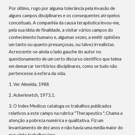
Por último, rogo por alguma tolerância pela invasão de 
alguns campos disciplinares e os consequentes atropelos 
conceituais. A companhia da causa terapêutica levou-me, 
pela sua idéia de finalidade, a visitar vários campos do 
conhecimento humano e, algumas vezes, a emitir opiniões 
um tanto ou quanto presunçosas, ou talvez irrealistas. 
Acrescente-se ainda o lado gauche do autor no 
questionamento de um certo discurso científico que teima 
em demarcar territórios disciplinares, como se tudo não 
pertencesse à esfera da vida.
1. Ver Almeida, 1988
2. Ackerknetch, 1973,1.
3. O Index Medicus cataloga os trabalhos publicados 
relativos a este campo na rubrica "Therapeutics ". Chama a 
atenção a pobreza numérica e qualitativa. Fiz um 
levantamento de dez anos e não havia uma média maior do 
que vinte trabalhos/ano.