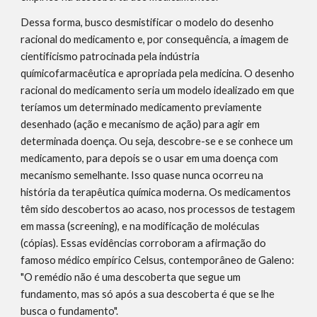
Dessa forma, busco desmistificar o modelo do desenho 
racional do medicamento e, por consequência, a imagem de 
cientificismo patrocinada pela indústria 
químicofarmacêutica e apropriada pela medicina. O desenho 
racional do medicamento seria um modelo idealizado em que 
teríamos um determinado medicamento previamente 
desenhado (ação e mecanismo de ação) para agir em 
determinada doença. Ou seja, descobre-se e se conhece um 
medicamento, para depois se o usar em uma doença com 
mecanismo semelhante. Isso quase nunca ocorreu na 
história da terapêutica química moderna. Os medicamentos 
têm sido descobertos ao acaso, nos processos de testagem 
em massa (screening), e na modificação de moléculas 
(cópias). Essas evidências corroboram a afirmação do 
famoso médico empírico Celsus, contemporâneo de Galeno: 
"O remédio não é uma descoberta que segue um 
fundamento, mas só após a sua descoberta é que se lhe 
busca o fundamento".