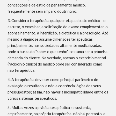
concepções e de estilo de pensamento médico, 
frequentemente sem amparo doutrinário.
3. Considero terapêutica qualquer etapa do ato médico - o 
escutar, o examinar, a solicitação do exame complementar, o 
aconselhamento, a interdição, a dietética e a prescrição. Até 
mesmo a diagnose assume dimensões terapêuticas, 
principalmente, nas sociedades altamente medicalizadas, 
onde a busca do "saber o que tenho", costuma ser a primeira 
demanda do cliente. Na verdade, apenas o exercício mental 
(raciocínio clínico) do médico pode ser considerado como 
não terapêutica.
4. A terapêutica deve ter como principal parâmetro de 
avaliação o resultado, e não a coerência lógica dos seus 
pressupostos; assim, não haveria incompatibilidade entre os 
vários sistemas terapêuticos.
5. Muitas vezes a prática terapêutica se sustenta, 
empiricamente, na própria terapêutica; não há, portanto, a 