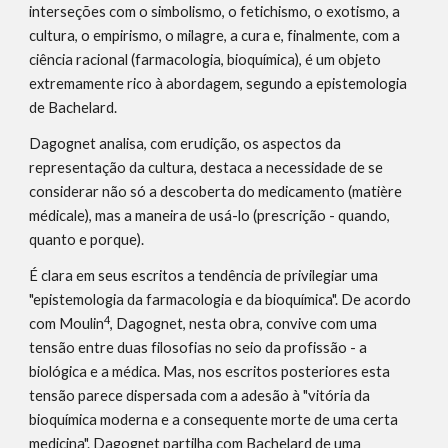
interseções com o simbolismo, o fetichismo, o exotismo, a 
cultura, o empirismo, o milagre, a cura e, finalmente, com a 
ciência racional (farmacologia, bioquímica), é um objeto 
extremamente rico à abordagem, segundo a epistemologia 
de Bachelard.
Dagognet analisa, com erudição, os aspectos da 
representação da cultura, destaca a necessidade de se 
considerar não só a descoberta do medicamento (matière 
médicale), mas a maneira de usá-lo (prescrição - quando, 
quanto e porque).
É clara em seus escritos a tendência de privilegiar uma 
"epistemologia da farmacologia e da bioquímica". De acordo 
4
com Moulin
, Dagognet, nesta obra, convive com uma 
tensão entre duas filosofias no seio da profissão - a 
biológica e a médica. Mas, nos escritos posteriores esta 
tensão parece dispersada com a adesão à "vitória da 
bioquímica moderna e a consequente morte de uma certa 
medicina". Dagognet partilha com Bachelard de uma 