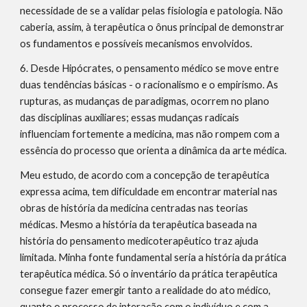
necessidade de se a validar pelas fisiologia e patologia. Não 
caberia, assim, à terapêutica o ônus principal de demonstrar 
os fundamentos e possíveis mecanismos envolvidos.
6. Desde Hipócrates, o pensamento médico se move entre 
duas tendências básicas - o racionalismo e o empirismo. As 
rupturas, as mudanças de paradigmas, ocorrem no plano 
das disciplinas auxiliares; essas mudanças radicais 
influenciam fortemente a medicina, mas não rompem com a 
essência do processo que orienta a dinâmica da arte médica.
Meu estudo, de acordo com a concepção de terapêutica 
expressa acima, tem dificuldade em encontrar material nas 
obras de história da medicina centradas nas teorias 
médicas. Mesmo a história da terapêutica baseada na 
história do pensamento medicoterapêutico traz ajuda 
limitada. Minha fonte fundamental seria a história da prática 
terapêutica médica. Só o inventário da prática terapêutica 
consegue fazer emergir tanto a realidade do ato médico, 
quanto o processo de interação com o indivíduo e com a 