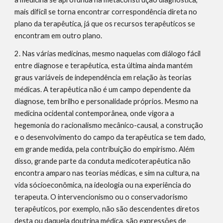
mais dificil se torna encontrar correspondência direta no 
plano da terapêutica, já que os recursos terapêuticos se 
encontram em outro plano.
2. Nas várias medicinas, mesmo naquelas com diálogo fácil 
entre diagnose e terapêutica, esta última ainda mantém 
graus variáveis de independência em relação às teorias 
médicas. A terapêutica não é um campo dependente da 
diagnose, tem brilho e personalidade próprios. Mesmo na 
medicina ocidental contemporânea, onde vigora a 
hegemonia do racionalismo mecânico-causal, a construção 
e o desenvolvimento do campo da terapêutica se tem dado, 
em grande medida, pela contribuição do empirismo. Além 
disso, grande parte da conduta medicoterapêutica não 
encontra amparo nas teorias médicas, e sim na cultura, na 
vida sócioeconômica, na ideologia ou na experiência do 
terapeuta. O intervencionismo ou o conservadorismo 
terapêuticos, por exemplo, não são descendentes diretos 
desta ou daquela doutrina médica, são expressões de 