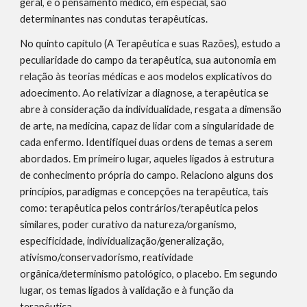
geral, e o pensamento médico, em especial, são 
determinantes nas condutas terapêuticas.
No quinto capítulo (A Terapêutica e suas Razões), estudo a 
peculiaridade do campo da terapêutica, sua autonomia em 
relação às teorias médicas e aos modelos explicativos do 
adoecimento. Ao relativizar a diagnose, a terapêutica se 
abre à consideração da individualidade, resgata a dimensão 
de arte, na medicina, capaz de lidar com a singularidade de 
cada enfermo. Identifiquei duas ordens de temas a serem 
abordados. Em primeiro lugar, aqueles ligados à estrutura 
de conhecimento própria do campo. Relaciono alguns dos 
princípios, paradigmas e concepções na terapêutica, tais 
como: terapêutica pelos contrários/terapêutica pelos 
similares, poder curativo da natureza/organismo, 
especificidade, individualização/generalização, 
ativismo/conservadorismo, reatividade 
orgânica/determinismo patológico, o placebo. Em segundo 
lugar, os temas ligados à validação e à função da 
terapêutica.