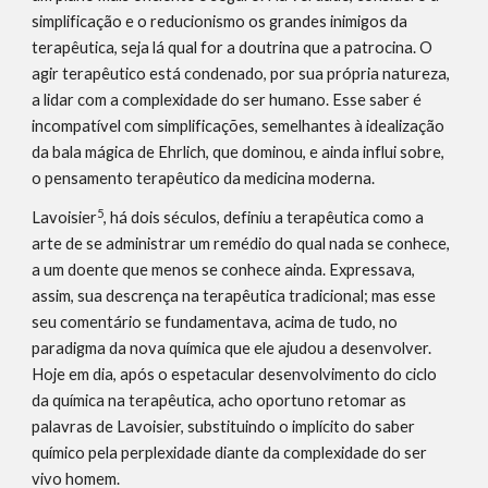
simplificação e o reducionismo os grandes inimigos da 
terapêutica, seja lá qual for a doutrina que a patrocina. O 
agir terapêutico está condenado, por sua própria natureza, 
a lidar com a complexidade do ser humano. Esse saber é 
incompatível com simplificações, semelhantes à idealização 
da bala mágica de Ehrlich, que dominou, e ainda influi sobre, 
o pensamento terapêutico da medicina moderna.
5
Lavoisier
, há dois séculos, definiu a terapêutica como a 
arte de se administrar um remédio do qual nada se conhece, 
a um doente que menos se conhece ainda. Expressava, 
assim, sua descrença na terapêutica tradicional; mas esse 
seu comentário se fundamentava, acima de tudo, no 
paradigma da nova química que ele ajudou a desenvolver. 
Hoje em dia, após o espetacular desenvolvimento do ciclo 
da química na terapêutica, acho oportuno retomar as 
palavras de Lavoisier, substituindo o implícito do saber 
químico pela perplexidade diante da complexidade do ser 
vivo homem.