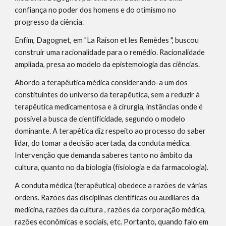
confiança no poder dos homens e do otimismo no 
progresso da ciência.
Enfim, Dagognet, em "La Raison et les Remèdes ", buscou 
construir uma racionalidade para o remédio. Racionalidade 
ampliada, presa ao modelo da epistemologia das ciências.
Abordo a terapêutica médica considerando-a um dos 
constituintes do universo da terapêutica, sem a reduzir à 
terapêutica medicamentosa e à cirurgia, instâncias onde é 
possível a busca de cientificidade, segundo o modelo 
dominante. A terapêtica diz respeito ao processo do saber 
lidar, do tomar a decisão acertada, da conduta médica. 
Intervenção que demanda saberes tanto no âmbito da 
cultura, quanto no da biologia (fisiologia e da farmacologia).
A conduta médica (terapêutica) obedece a razões de várias 
ordens. Razões das disciplinas científicas ou auxiliares da 
medicina, razões da cultura , razões da corporação médica, 
razões econômicas e sociais, etc. Portanto, quando falo em 