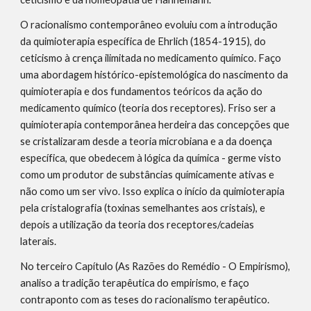
O racionalismo contemporâneo evoluiu com a introdução 
da quimioterapia específica de Ehrlich (1854-1915), do 
ceticismo à crença ilimitada no medicamento químico. Faço 
uma abordagem histórico-epistemológica do nascimento da 
quimioterapia e dos fundamentos teóricos da ação do 
medicamento químico (teoria dos receptores). Friso ser a 
quimioterapia contemporânea herdeira das concepções que 
se cristalizaram desde a teoria microbiana e a da doença 
específica, que obedecem à lógica da química - germe visto 
como um produtor de substâncias químicamente ativas e 
não como um ser vivo. Isso explica o início da quimioterapia 
pela cristalografia (toxinas semelhantes aos cristais), e 
depois a utilização da teoria dos receptores/cadeias 
laterais.
No terceiro Capítulo (As Razões do Remédio - O Empirismo), 
analiso a tradição terapêutica do empirismo, e faço 
contraponto com as teses do racionalismo terapêutico. 