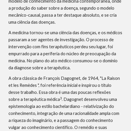
modelo de conhecimento da medicina contemporânea, onde 
a produção do saber sobre a doença, segundo o modelo 
mecânico-causal, passa a ter destaque absoluto, e se cria 
uma ciência das doenças.
A medicina tornou-se uma ciência das doenças, e os médicos 
passaram a ser agentes de investigação. O processo de 
intervenção com fins terapêuticos perdeu seu lugar, foi 
empurrado para a periferia do núcleo de preocupação da 
medicina. No plano do ato médico consumou-se o domínio 
da diagnose sobre a terapêutica.
A obra clássica de François Dagognet, de 1964, "La Raison 
et les Remèdes ", foi referência inicial e inspirou o título 
desse trabalho. Essa obra é uma das poucas reflexões 
3
sobre a terapêutica médica
. Dagognet desenvolveu uma 
epistemologia ao estilo bachelardiano - relativização do 
conhecimento, integração de uma racionalidade ampla com 
a riqueza do imaginário, e a passagem do conhecimento 
vulgar ao conhecimento científico. O remédio e suas 