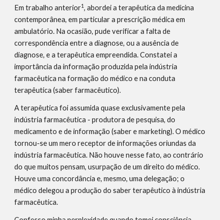
1
Em trabalho anterior
, abordei a terapêutica da medicina 
contemporânea, em particular a prescrição médica em 
ambulatório. Na ocasião, pude verificar a falta de 
correspondência entre a diagnose, ou a ausência de 
diagnose, e a terapêutica empreendida. Constatei a 
importância da informação produzida pela indústria 
farmacêutica na formação do médico e na conduta 
terapêutica (saber farmacêutico).
A terapêutica foi assumida quase exclusivamente pela 
indústria farmacêutica - produtora de pesquisa, do 
medicamento e de informação (saber e marketing). O médico 
tornou-se um mero receptor de informações oriundas da 
indústria farmacêutica. Não houve nesse fato, ao contrário 
do que muitos pensam, usurpação de um direito do médico. 
Houve uma concordância e, mesmo, uma delegação; o 
médico delegou a produção do saber terapêutico à indústria 
farmacêutica.
Confesso minha perplexidade quando tomei consciência 