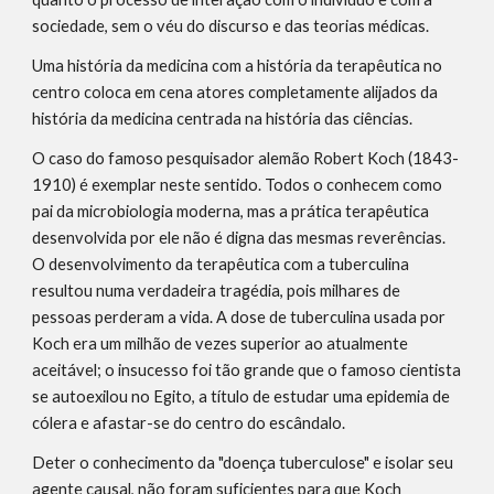
sociedade, sem o véu do discurso e das teorias médicas.
Uma história da medicina com a história da terapêutica no 
centro coloca em cena atores completamente alijados da 
história da medicina centrada na história das ciências.
O caso do famoso pesquisador alemão Robert Koch (1843-
1910) é exemplar neste sentido. Todos o conhecem como 
pai da microbiologia moderna, mas a prática terapêutica 
desenvolvida por ele não é digna das mesmas reverências. 
O desenvolvimento da terapêutica com a tuberculina 
resultou numa verdadeira tragédia, pois milhares de 
pessoas perderam a vida. A dose de tuberculina usada por 
Koch era um milhão de vezes superior ao atualmente 
aceitável; o insucesso foi tão grande que o famoso cientista 
se autoexilou no Egito, a título de estudar uma epidemia de 
cólera e afastar-se do centro do escândalo.
Deter o conhecimento da "doença tuberculose" e isolar seu 
agente causal, não foram suficientes para que Koch 