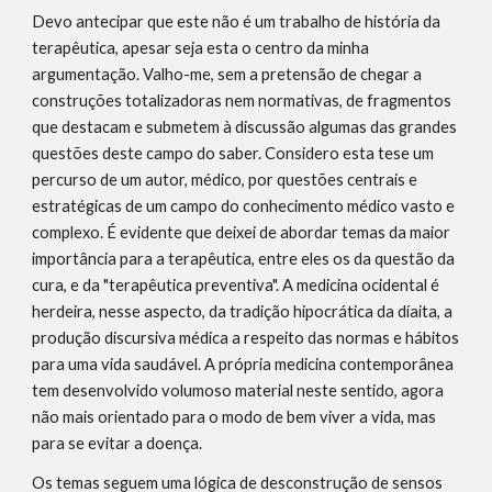
Devo antecipar que este não é um trabalho de história da 
terapêutica, apesar seja esta o centro da minha 
argumentação. Valho-me, sem a pretensão de chegar a 
construções totalizadoras nem normativas, de fragmentos 
que destacam e submetem à discussão algumas das grandes 
questões deste campo do saber. Considero esta tese um 
percurso de um autor, médico, por questões centrais e 
estratégicas de um campo do conhecimento médico vasto e 
complexo. É evidente que deixei de abordar temas da maior 
importância para a terapêutica, entre eles os da questão da 
cura, e da "terapêutica preventiva". A medicina ocidental é 
herdeira, nesse aspecto, da tradição hipocrática da díaita, a 
produção discursiva médica a respeito das normas e hábitos 
para uma vida saudável. A própria medicina contemporânea 
tem desenvolvido volumoso material neste sentido, agora 
não mais orientado para o modo de bem viver a vida, mas 
para se evitar a doença.
Os temas seguem uma lógica de desconstrução de sensos 