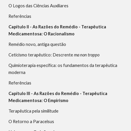
O Logos das Ciências Auxiliares                                                                     
Referências                                                                                                                 
Capítulo II - As Razões do Remédio - Terapêutica 
Medicamentosa: O Racionalismo
Remédio novo, antiga questão                                                                        
Ceticismo terapêutico: Descrente 
ma non troppo                                 
Quimioterapia
específica: os fundamentos da terapêutica 
moderna
Referências                                                                                                                 
Capítulo III - As Razões do Remédio - Terapêutica 
Medicamentosa: O Empirismo
Terapêutica pela similitude                                                                                 
O Retorno a Paracelsus                                                                                      