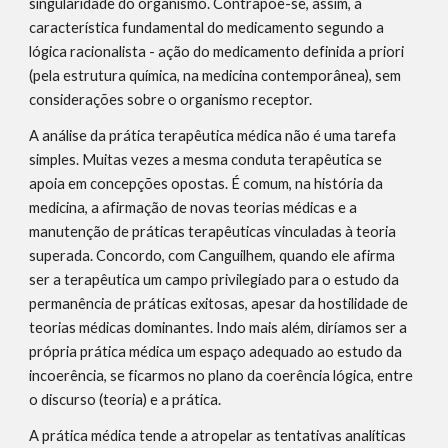
singularidade do organismo. Contrapõe-se, assim, à 
característica fundamental do medicamento segundo a 
lógica racionalista - ação do medicamento definida a priori 
(pela estrutura química, na medicina contemporânea), sem 
considerações sobre o organismo receptor.
A análise da prática terapêutica médica não é uma tarefa 
simples. Muitas vezes a mesma conduta terapêutica se 
apoia em concepções opostas. É comum, na história da 
medicina, a afirmação de novas teorias médicas e a 
manutenção de práticas terapêuticas vinculadas à teoria 
superada. Concordo, com Canguilhem, quando ele afirma 
ser a terapêutica um campo privilegiado para o estudo da 
permanência de práticas exitosas, apesar da hostilidade de 
teorias médicas dominantes. Indo mais além, diríamos ser a 
própria prática médica um espaço adequado ao estudo da 
incoerência, se ficarmos no plano da coerência lógica, entre 
o discurso (teoria) e a prática.
A prática médica tende a atropelar as tentativas analíticas 