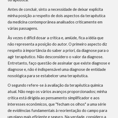
Antes de concluir, sinto a necessidade de deixar explícita 
minha posição a respeito de dois aspectos da terapêutica 
da medicina contemporânea analisados criticamente em 
várias passagens.
Às vezes é dificil dosar a crítica e, amiúde, fica a idéia que 
não representa a posição do autor. O primeiro aspecto diz 
respeito à importância do saber a priori, da diagnose para o 
agir terapêutico. Não desconsidero o valor da diagnose. 
Entretanto, faço questão de assinalar que existe diagnose e 
diagnose e, não é indispensável uma diagnose de entidade 
nosológica para se estabelcer uma terapêutica.
O segundo refere-se à avaliação da terapêutica química 
atual. Não nego os vários avanços proporcionados; minha 
crítica está dirigida ao pensamento simplificador e aos 
interesses econômicos, que "fecham os olhos" a uma série 
de evidências fundamentais à reorientação do campo para 
um plano mais eficiente e seguro. Na verdade, considero a 