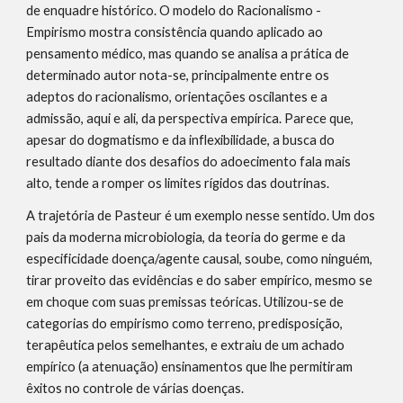
de enquadre histórico. O modelo do Racionalismo - 
Empirismo mostra consistência quando aplicado ao 
pensamento médico, mas quando se analisa a prática de 
determinado autor nota-se, principalmente entre os 
adeptos do racionalismo, orientações oscilantes e a 
admissão, aqui e ali, da perspectiva empírica. Parece que, 
apesar do dogmatismo e da inflexibilidade, a busca do 
resultado diante dos desafios do adoecimento fala mais 
alto, tende a romper os limites rígidos das doutrinas.
A trajetória de Pasteur é um exemplo nesse sentido. Um dos 
pais da moderna microbiologia, da teoria do germe e da 
especificidade doença/agente causal, soube, como ninguém, 
tirar proveito das evidências e do saber empírico, mesmo se 
em choque com suas premissas teóricas. Utilizou-se de 
categorias do empirismo como terreno, predisposição, 
terapêutica pelos semelhantes, e extraiu de um achado 
empírico (a atenuação) ensinamentos que lhe permitiram 
êxitos no controle de várias doenças.