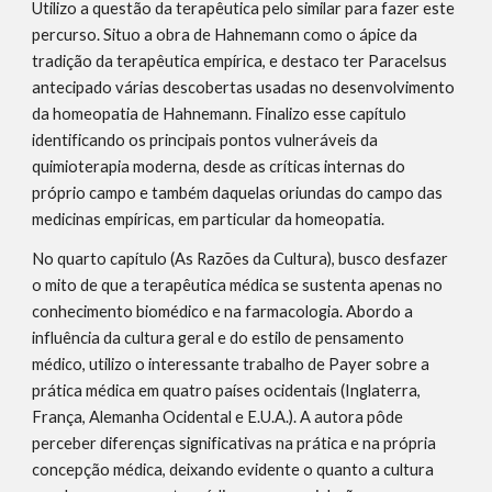
Utilizo a questão da terapêutica pelo similar para fazer este 
percurso. Situo a obra de Hahnemann como o ápice da 
tradição da terapêutica empírica, e destaco ter Paracelsus 
antecipado várias descobertas usadas no desenvolvimento 
da homeopatia de Hahnemann. Finalizo esse capítulo 
identificando os principais pontos vulneráveis da 
quimioterapia moderna, desde as críticas internas do 
próprio campo e também daquelas oriundas do campo das 
medicinas empíricas, em particular da homeopatia.
No quarto capítulo (As Razões da Cultura), busco desfazer 
o mito de que a terapêutica médica se sustenta apenas no 
conhecimento biomédico e na farmacologia. Abordo a 
influência da cultura geral e do estilo de pensamento 
médico, utilizo o interessante trabalho de Payer sobre a 
prática médica em quatro países ocidentais (Inglaterra, 
França, Alemanha Ocidental e E.U.A.). A autora pôde 
perceber diferenças significativas na prática e na própria 
concepção médica, deixando evidente o quanto a cultura 