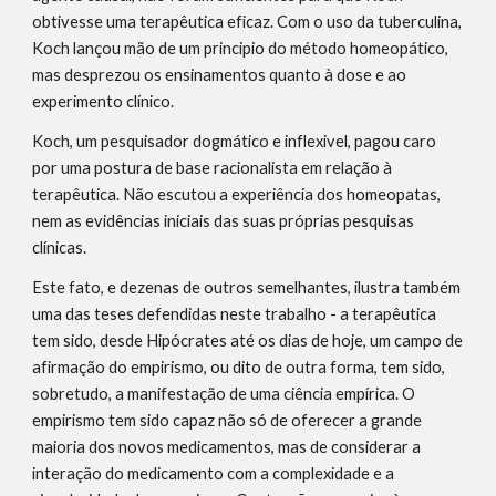
obtivesse uma terapêutica eficaz. Com o uso da tuberculina, 
Koch lançou mão de um principio do método homeopático, 
mas desprezou os ensinamentos quanto à dose e ao 
experimento clínico.
Koch, um pesquisador dogmático e inflexivel, pagou caro 
por uma postura de base racionalista em relação à 
terapêutica. Não escutou a experiência dos homeopatas, 
nem as evidências iniciais das suas próprias pesquisas 
clínicas.
Este fato, e dezenas de outros semelhantes, ilustra também 
uma das teses defendidas neste trabalho - a terapêutica 
tem sido, desde Hipócrates até os dias de hoje, um campo de 
afirmação do empirismo, ou dito de outra forma, tem sido, 
sobretudo, a manifestação de uma ciência empírica. O 
empirismo tem sido capaz não só de oferecer a grande 
maioria dos novos medicamentos, mas de considerar a 
interação do medicamento com a complexidade e a 