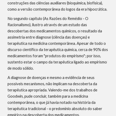
construções das ciências auxiliares (bioquímica, biofísica), 
como a versão contemporânea do logos da era hipocrática.
No segundo capítulo (As Razões do Remédio - O 
Racionalismo), ilustro através de um estudo das 
descobertas dos medicamentos químicos, o resultado da 
assimetria entre diagnose (ciência das doenças) e 
terapêutica na medicina contemporânea. Apesar de todo o 
discurso científico da terapêutica química, cerca de 90% dos 
medicamentos foram "produtos do empirismo"; por isso, 
sustento estar o campo da terapêutica ligado ao empirismo 
de modo sólido.
A diagnose de doenças e mesmo a evidência de seus 
possíveis mecanismos, não implicam na descoberta da 
terapêutica apropriada. Valendo-me dos trabalhos de 
Goodwin, pude concluir, também para a medicina 
contemporânea, o que já havia notado na história da 
terapêutica tradicional - o predomínio absoluto do saber 
empírico na descoberta dos medicamentos.