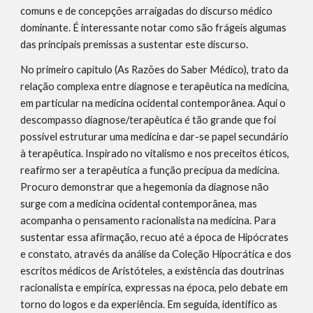
comuns e de concepções arraigadas do discurso médico 
dominante. É interessante notar como são frágeis algumas 
das principais premissas a sustentar este discurso.
No primeiro capítulo (As Razões do Saber Médico), trato da 
relação complexa entre diagnose e terapêutica na medicina, 
em particular na medicina ocidental contemporânea. Aqui o 
descompasso diagnose/terapêutica é tão grande que foi 
possivel estruturar uma medicina e dar-se papel secundário 
à terapêutica. Inspirado no vitalismo e nos preceitos éticos, 
reafirmo ser a terapêutica a função precípua da medicina. 
Procuro demonstrar que a hegemonia da diagnose não 
surge com a medicina ocidental contemporânea, mas 
acompanha o pensamento racionalista na medicina. Para 
sustentar essa afirmação, recuo até a época de Hipócrates 
e constato, através da análise da Coleção Hipocrática e dos 
escritos médicos de Aristóteles, a existência das doutrinas 
racionalista e empírica, expressas na época, pelo debate em 
torno do logos e da experiência. Em seguida, identifico as 