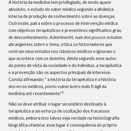
A história da medicina tem privilegiado, de modo quase 
absoluto, o estudo do saber médico segundo a dinâmica 
interna de produção de conhecimento sobre as doenças. 
Outrossim, paira sobre o processo de intervenção médica 
com objetivos terapêuticos e preventivos significativo grau 
de desconhecimento. Ackerknecht, num dos poucos estudos 
abrangentes sobre o tema, critica os historiadores que 
centram seus estudos nos clássicos médicos e ignoram o 
que acontece com os doentes. Ainda segundo esse autor, 
do ponto de vista da sociedade e do indivíduo, a terapêutica 
e a prevenção são os aspectos principais de interesse. 
Conclui afirmando: " a história da terapêutica é a história 
dos erros médicos, ponto vulnerável e mais frágil da 
2
medicina até recentemente."
Não se deve atribuir o lugar secundário destinado à 
terapêutica a um esforço de ocultação dos fracassos 
médicos, embora isso talvez seja verdade na historiografia 
biográfica ufanista; esse lugar é consequência do próprio 