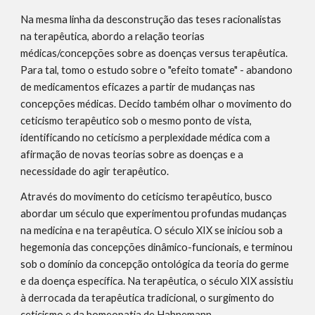
Na mesma linha da desconstrução das teses racionalistas 
na terapêutica, abordo a relação teorias 
médicas/concepções sobre as doenças versus terapêutica. 
Para tal, tomo o estudo sobre o "efeito tomate" - abandono 
de medicamentos eficazes a partir de mudanças nas 
concepções médicas. Decido também olhar o movimento do 
ceticismo terapêutico sob o mesmo ponto de vista, 
identificando no ceticismo a perplexidade médica com a 
afirmação de novas teorias sobre as doenças e a 
necessidade do agir terapêutico.
Através do movimento do ceticismo terapêutico, busco 
abordar um século que experimentou profundas mudanças 
na medicina e na terapêutica. O século XIX se iniciou sob a 
hegemonia das concepções dinâmico-funcionais, e terminou 
sob o domínio da concepção ontológica da teoria do germe 
e da doença específica. Na terapêutica, o século XIX assistiu 
à derrocada da terapêutica tradicional, o surgimento do 
ceticismo e da homeopatia de Hahnemann.