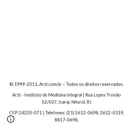
© 1999-2011, Arzt.com.br – Todos os direitos reservados.
Arzt - Instituto de Medicina Integral | Rua Lopes Trovão
52/507, Icaraí, Niterói, RJ
CEP 24220-071 | Telefones: (21) 2612-0698, 2612-0319,
8817-0698.