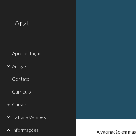
Sk
Arzt
Apresentação
Artigos
Contato
Currículo
Cursos
Fatos e Versões
Informações
A vacinação em mass