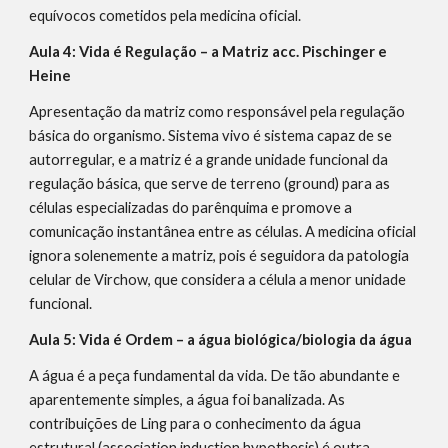
equívocos cometidos pela medicina oficial.
Aula 4: Vida é Regulação – a Matriz acc. Pischinger e
Heine
Apresentação da matriz como responsável pela regulação
básica do organismo. Sistema vivo é sistema capaz de se
autorregular, e a matriz é a grande unidade funcional da
regulação básica, que serve de terreno (ground) para as
células especializadas do parênquima e promove a
comunicação instantânea entre as células. A medicina oficial
ignora solenemente a matriz, pois é seguidora da patologia
celular de Virchow, que considera a célula a menor unidade
funcional.
Aula 5: Vida é Ordem – a água biológica/biologia da água
A água é a peça fundamental da vida. De tão abundante e
aparentemente simples, a água foi banalizada. As
contribuições de Ling para o conhecimento da água
estrutural (association induction hypothesis) é outra