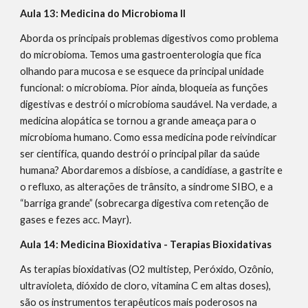
Aula 13: Medicina do Microbioma II
Aborda os principais problemas digestivos como problema
do microbioma. Temos uma gastroenterologia que fica
olhando para mucosa e se esquece da principal unidade
funcional: o microbioma. Pior ainda, bloqueia as funções
digestivas e destrói o microbioma saudável. Na verdade, a
medicina alopática se tornou a grande ameaça para o
microbioma humano. Como essa medicina pode reivindicar
ser científica, quando destrói o principal pilar da saúde
humana? Abordaremos a disbiose, a candidíase, a gastrite e
o refluxo, as alterações de trânsito, a síndrome SIBO, e a
“barriga grande” (sobrecarga digestiva com retenção de
gases e fezes acc. Mayr).
Aula 14: Medicina Bioxidativa - Terapias Bioxidativas
As terapias bioxidativas (O2 multistep, Peróxido, Ozônio,
ultravioleta, dióxido de cloro, vitamina C em altas doses),
são os instrumentos terapêuticos mais poderosos na