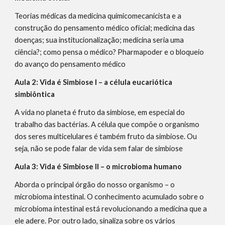
Teorias médicas da medicina químicomecanicista e a
construção do pensamento médico oficial; medicina das
doenças; sua institucionalização; medicina seria uma
ciência?; como pensa o médico? Pharmapoder e o bloqueio
do avanço do pensamento médico
Aula 2: Vida é Simbiose I – a célula eucariótica
simbiôntica
A vida no planeta é fruto da simbiose, em especial do
trabalho das bactérias. A célula que compõe o organismo
dos seres multicelulares é também fruto da simbiose. Ou
seja, não se pode falar de vida sem falar de simbiose
Aula 3: Vida é Simbiose II – o microbioma humano
Aborda o principal órgão do nosso organismo – o
microbioma intestinal. O conhecimento acumulado sobre o
microbioma intestinal está revolucionando a medicina que a
ele adere. Por outro lado, sinaliza sobre os vários