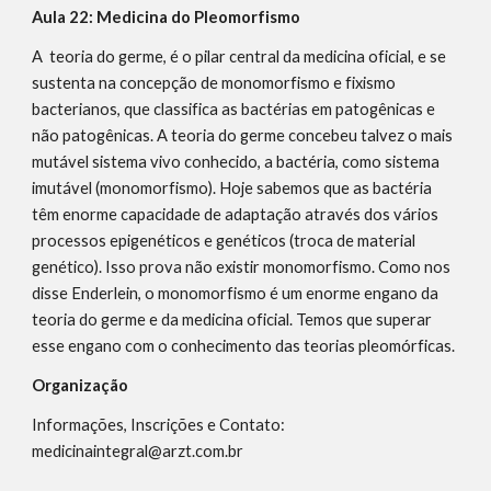
Aula 22: Medicina do Pleomorfismo
A teoria do germe, é o pilar central da medicina oficial, e se
sustenta na concepção de monomorfismo e fixismo
bacterianos, que classifica as bactérias em patogênicas e
não patogênicas. A teoria do germe concebeu talvez o mais
mutável sistema vivo conhecido, a bactéria, como sistema
imutável (monomorfismo). Hoje sabemos que as bactéria
têm enorme capacidade de adaptação através dos vários
processos epigenéticos e genéticos (troca de material
genético). Isso prova não existir monomorfismo. Como nos
disse Enderlein, o monomorfismo é um enorme engano da
teoria do germe e da medicina oficial. Temos que superar
esse engano com o conhecimento das teorias pleomórficas.
Organização
Informações, Inscrições e Contato:
medicinaintegral@arzt.com.br