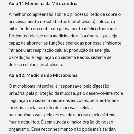
Aula 11 Medicina da Mitocôndria
A melhor compreensão sobre o processo Redox e sobre o
processamento de substratos (metabolismo) colocou a
mitocôndria no centro do pensamento médico funcional.
Podemos falar de uma medicina da mitocôndria, que seja
capaz de abordar as funções exercidas por esse simbionte
intracelular: respiração celular, produção de energia,
oxiredução e regulação do sistema Redox, sistema de
defesa celular, metabolismo.
Aula 12: Medicina do Microbioma I
O microbioma intestinal é responsável pela digestão
primária, pela proteção da mucosa, pelo desenvolvimento e
regulação do sistema imune das mucosas, pela motilidade
intestinal, pela nutrição de mucosa e células
parenquimatosas, pela defesa da mucosa e pelo sistema
imune adquirido. É sem dúvida o maior órgão do nosso
organismo. Esse reconhecimento não pode mais tardar.