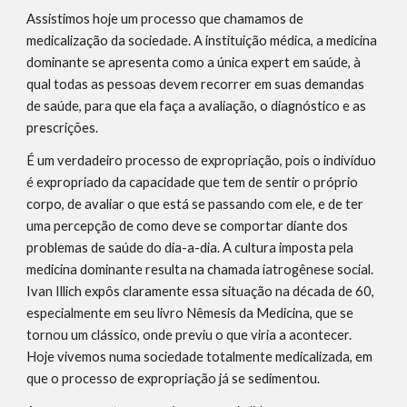
Assistimos hoje um processo que chamamos de 
medicalização da sociedade. A instituição médica, a medicina 
dominante se apresenta como a única expert em saúde, à 
qual todas as pessoas devem recorrer em suas demandas 
de saúde, para que ela faça a avaliação, o diagnóstico e as 
prescrições.
É um verdadeiro processo de expropriação, pois o indivíduo 
é expropriado da capacidade que tem de sentir o próprio 
corpo, de avaliar o que está se passando com ele, e de ter 
uma percepção de como deve se comportar diante dos 
problemas de saúde do dia-a-dia. A cultura imposta pela 
medicina dominante resulta na chamada iatrogênese social. 
Ivan Illich expôs claramente essa situação na década de 60, 
especialmente em seu livro Nêmesis da Medicina, que se 
tornou um clássico, onde previu o que viria a acontecer. 
Hoje vivemos numa sociedade totalmente medicalizada, em 
que o processo de expropriação já se sedimentou.