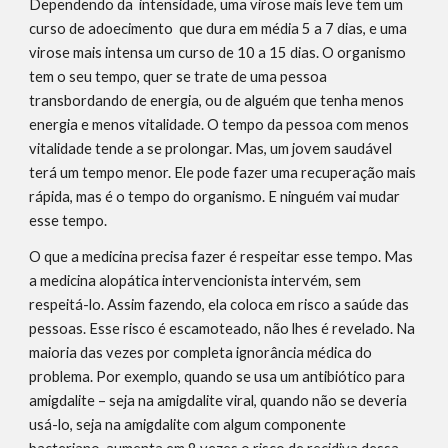
Dependendo da  intensidade, uma virose mais leve tem um 
curso de adoecimento  que dura em média 5 a 7 dias, e uma 
virose mais intensa um curso de 10 a 15 dias. O organismo 
tem o seu tempo, quer se trate de uma pessoa 
transbordando de energia, ou de alguém que tenha menos 
energia e menos vitalidade. O tempo da pessoa com menos 
vitalidade tende a se prolongar. Mas, um jovem saudável 
terá um tempo menor. Ele pode fazer uma recuperação mais 
rápida, mas é o tempo do organismo. E ninguém vai mudar 
esse tempo.
O que a medicina precisa fazer é respeitar esse tempo. Mas 
a medicina alopática intervencionista intervém, sem 
respeitá-lo. Assim fazendo, ela coloca em risco a saúde das 
pessoas. Esse risco é escamoteado, não lhes é revelado. Na 
maioria das vezes por completa ignorância médica do 
problema. Por exemplo, quando se usa um antibiótico para 
amigdalite – seja na amigdalite viral, quando não se deveria 
usá-lo, seja na amigdalite com algum componente 