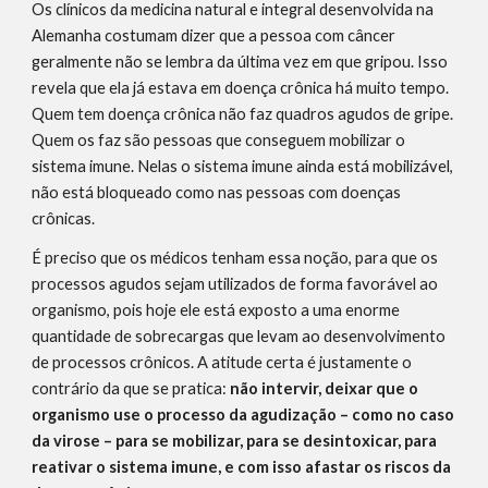
Os clínicos da medicina natural e integral desenvolvida na 
Alemanha costumam dizer que a pessoa com câncer 
geralmente não se lembra da última vez em que gripou. Isso 
revela que ela já estava em doença crônica há muito tempo. 
Quem tem doença crônica não faz quadros agudos de gripe. 
Quem os faz são pessoas que conseguem mobilizar o 
sistema imune. Nelas o sistema imune ainda está mobilizável, 
não está bloqueado como nas pessoas com doenças 
crônicas.
É preciso que os médicos tenham essa noção, para que os 
processos agudos sejam utilizados de forma favorável ao 
organismo, pois hoje ele está exposto a uma enorme 
quantidade de sobrecargas que levam ao desenvolvimento 
de processos crônicos. A atitude certa é justamente o 
contrário da que se pratica: 
não intervir, deixar que o 
organismo use o processo da agudização
– como no caso 
da virose – para se mobilizar, para se desintoxicar, para 
reativar o sistema imune, e com isso afastar os riscos da 