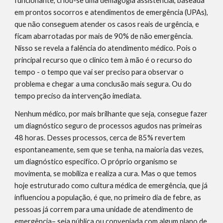
funcionante, criou-se uma demagogia assistencial, baseada 
em prontos socorros e atendimentos de emergência (UPAs), 
que não conseguem atender os casos reais de urgência, e 
ficam abarrotadas por mais de 90% de não emergência. 
Nisso se revela a falência do atendimento médico. Pois o 
principal recurso que o clinico tem à mão é o recurso do 
tempo - o tempo que vai ser preciso para observar o 
problema e chegar a uma conclusão mais segura. Ou do 
tempo preciso da intervenção imediata.
Nenhum médico, por mais brilhante que seja, consegue fazer 
um diagnóstico seguro de processos agudos nas primeiras 
48 horas. Desses processos, cerca de 85% revertem 
espontaneamente, sem que se tenha, na maioria das vezes, 
um diagnóstico específico. O próprio organismo se 
movimenta, se mobiliza e realiza a cura. Mas o que temos 
hoje estruturado como cultura médica de emergência, que já 
influenciou a população, é que, no primeiro dia de febre, as 
pessoas já correm para uma unidade de atendimento de 
emergência– seja pública ou conveniada com algum plano de 