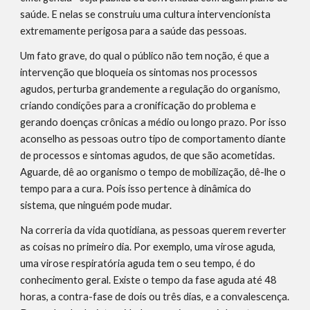
saúde. E nelas se construiu uma cultura intervencionista 
extremamente perigosa para a saúde das pessoas.
Um fato grave, do qual o público não tem noção, é que a 
intervenção que bloqueia os sintomas nos processos 
agudos, perturba grandemente a regulação do organismo, 
criando condições para a cronificação do problema e 
gerando doenças crônicas a médio ou longo prazo. Por isso 
aconselho as pessoas outro tipo de comportamento diante 
de processos e sintomas agudos, de que são acometidas.  
Aguarde, dê ao organismo o tempo de mobilização, dê-lhe o 
tempo para a cura. Pois isso pertence à dinâmica do 
sistema, que ninguém pode mudar.
Na correria da vida quotidiana, as pessoas querem reverter 
as coisas no primeiro dia. Por exemplo, uma virose aguda, 
uma virose respiratória aguda tem o seu tempo, é do 
conhecimento geral. Existe o tempo da fase aguda até 48 
horas, a contra-fase de dois ou três dias, e a convalescença. 