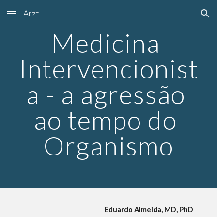
Arzt
Skip to main content
Skip to navigation
Medicina 
Intervencionist
a - a agressão 
ao tempo do 
Organismo
Eduardo Almeida, MD, PhD