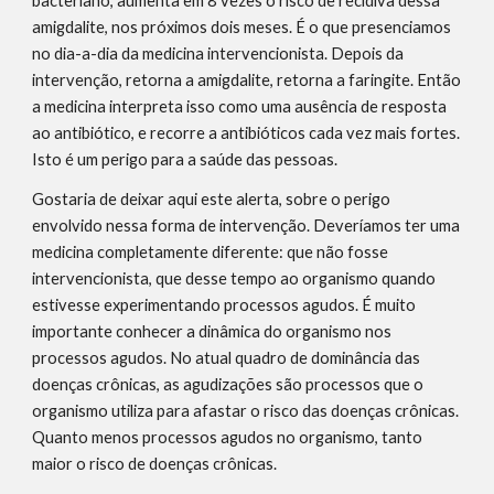
bacteriano, aumenta em 8 vezes o risco de recidiva dessa 
amigdalite, nos próximos dois meses. É o que presenciamos 
no dia-a-dia da medicina intervencionista. Depois da 
intervenção, retorna a amigdalite, retorna a faringite. Então 
a medicina interpreta isso como uma ausência de resposta 
ao antibiótico, e recorre a antibióticos cada vez mais fortes. 
Isto é um perigo para a saúde das pessoas.
Gostaria de deixar aqui este alerta, sobre o perigo 
envolvido nessa forma de intervenção. Deveríamos ter uma 
medicina completamente diferente: que não fosse 
intervencionista, que desse tempo ao organismo quando 
estivesse experimentando processos agudos. É muito 
importante conhecer a dinâmica do organismo nos 
processos agudos. No atual quadro de dominância das 
doenças crônicas, as agudizações são processos que o 
organismo utiliza para afastar o risco das doenças crônicas. 
Quanto menos processos agudos no organismo, tanto 
maior o risco de doenças crônicas.