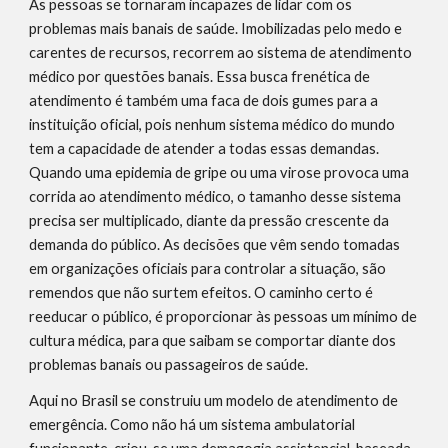
As pessoas se tornaram incapazes de lidar com os 
problemas mais banais de saúde. Imobilizadas pelo medo e 
carentes de recursos, recorrem ao sistema de atendimento 
médico por questões banais. Essa busca frenética de 
atendimento é também uma faca de dois gumes para a 
instituição oficial, pois nenhum sistema médico do mundo 
tem a capacidade de atender a todas essas demandas. 
Quando uma epidemia de gripe ou uma virose provoca uma 
corrida ao atendimento médico, o tamanho desse sistema 
precisa ser multiplicado, diante da pressão crescente da 
demanda do público. As decisões que vêm sendo tomadas 
em organizações oficiais para controlar a situação, são 
remendos que não surtem efeitos. O caminho certo é 
reeducar o público, é proporcionar às pessoas um mínimo de 
cultura médica, para que saibam se comportar diante dos 
problemas banais ou passageiros de saúde.
Aqui no Brasil se construiu um modelo de atendimento de 
emergência. Como não há um sistema ambulatorial 