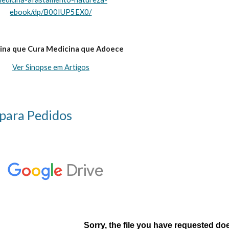
ebook/dp/B00IUP5EX0/
ina que Cura Medicina que Adoece
Ver Sinopse em Artigos
 para Pedidos