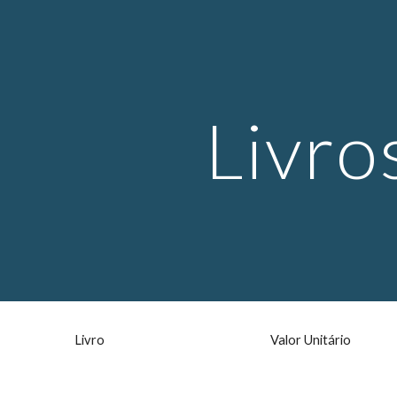
ip to main content
Skip to navigat
Livro
 Livro
 Valor Unitário