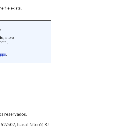
os reservados.
52/507, Icaraí, Niterói, RJ