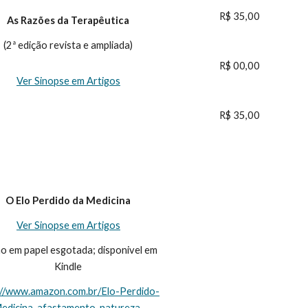
R$ 35,00
As Razões da Terapêutica
(2ª edição revista e ampliada)
R$ 00,00
Ver Sinopse em Artigos
R$ 35,00
O Elo Perdido da Medicina
Ver Sinopse em Artigos
o em papel esgotada; disponivel em 
Kindle
://www.amazon.com.br/Elo-Perdido-
edicina-afastamento-natureza-