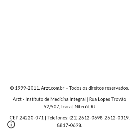
© 1999-2011, Arzt.com.br – Todos os direitos reservados.
Arzt - Instituto de Medicina Integral | Rua Lopes Trovão
52/507, Icaraí, Niterói, RJ
CEP 24220-071 | Telefones: (21) 2612-0698, 2612-0319,
8817-0698.