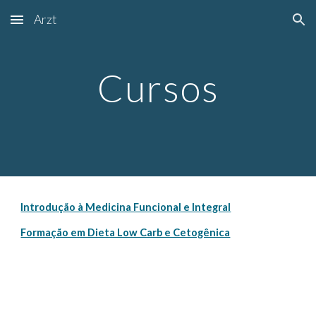
Arzt
Skip to main content
Skip to navigation
Cursos
Introdução à Medicina Funcional e Integral
Formação em Dieta Low Carb e Cetogênica