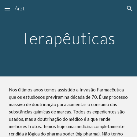
Arzt
Skip to main content
Skip to navigation
Terapêuticas
Nos últimos anos temos assistido a Invasão Farmacêutica
que os estudiosos previram na década de 70. É um processo
massivo de doutrinação para aumentar o consumo das
substâncias químicas de marcas. Todos os expedientes são
usados, mas a doutrinação do médico é a que rende
melhores frutos. Temos hoje uma medicina completamente
rendida à lógica do pharma poder (big pharma). Não tenho