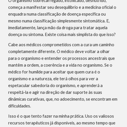
O organismo sobrecarregado, intoxicado, desnutrido,
começa a manifestar seu desequilíbrio e a medicina oficial o
enquadra numa classificação de doença específica ou
mesmo numa classificação simplesmente sintomática. E,
imediatamente, lança mão da droga para tratar aquela
doença ou sintoma. Existe coisa mais simplista do que isso?
Cabe aos médicos comprometidos com a cura um caminho
completamente diferente. O médico deve voltar a olhar
para o organismo e entender os processos ancestrais que
mantêm a ordem, a coerência e a vida no organismo. Se o
médico for humilde para aceitar que quem cura é o
organismo e a natureza, ele terá olhos para ver a
espetacular sabedoria do organismo, e aprenderá a
respeitá-la e agir na direção de dar suporte às suas
dinâmicas curativas, que, no adoecimento, se encontram em
dificuldades.
Isso é o que tento fazer na minha prática. Uso os valiosos
recursos terapêuticos já disponíveis, ao mesmo tempo que