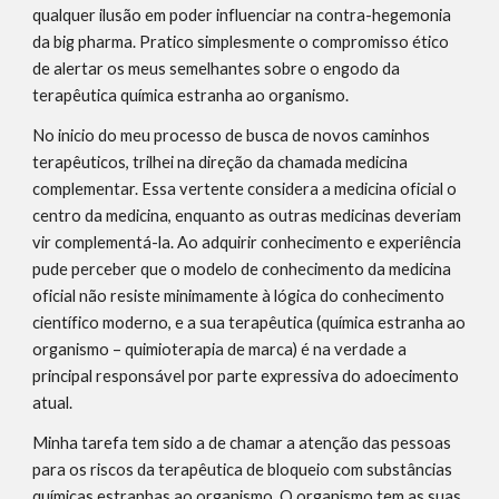
qualquer ilusão em poder influenciar na contra-hegemonia
da big pharma. Pratico simplesmente o compromisso ético
de alertar os meus semelhantes sobre o engodo da
terapêutica química estranha ao organismo.
No inicio do meu processo de busca de novos caminhos
terapêuticos, trilhei na direção da chamada medicina
complementar. Essa vertente considera a medicina oficial o
centro da medicina, enquanto as outras medicinas deveriam
vir complementá-la. Ao adquirir conhecimento e experiência
pude perceber que o modelo de conhecimento da medicina
oficial não resiste minimamente à lógica do conhecimento
científico moderno, e a sua terapêutica (química estranha ao
organismo – quimioterapia de marca) é na verdade a
principal responsável por parte expressiva do adoecimento
atual.
Minha tarefa tem sido a de chamar a atenção das pessoas
para os riscos da terapêutica de bloqueio com substâncias
químicas estranhas ao organismo. O organismo tem as suas