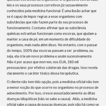
leis e os seus processos corretivos já razoavelmente
conhecidos pela medicina funcional. É uma ilusão achar que
se é capaz de impor regras a esse organismo com
substâncias que não fazem parte do seu processo de
funcionamento. Costumo afirmar que as substância
químicas estranhas funcionam como escoras, que ajudam a
manter a casa de pé, em um momento de dificuldade do
organismo, mais nada além disso. No entanto, com o passar
do tempo, 100% das escoras passam a ser problema, ou
seja, ela cria um novo problema e assim sucessivamente.
Não é por acaso que morrem, nos EUA, 180 mil
pessoas/ano por efeitos colaterais das drogas. Isso revela
claramente o caráter tóxico dessa terapêutica.
O cliente não tem tido opção, pois a medicina oficial não tem
a menor noção do que ocorre no organismo no processo de
adoecimento. Por isso, cresce assustadoramente as ditas
doenças idiopáticas (não se sabe a causa). Aliás, a medicina
oficial sabe a causa de poucas doenças, pois não há como se