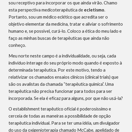
sou receptivo para incorporar os que ainda virão. Chamo
esta perspectiva medicoterapêutica de
ecletismo
.
Portanto, sou um médico eclético que acredita ser o
objetivo elementar da medicina, tratar e aliviar o sofrimento
humano e, se possível, curá-lo. Coloco a ética do meu lado e
faço as minhas buscas de terapêuticas que ainda não
conheço.
Meu norte neste campo é a individualidade, ou seja, cada
indivíduo interage do seu próprio modo quando é exposto à
determinada terapêutica. Por este motivo, tendo a
relativizar os chamados ensaios clínicos (clinical trials) que
são os avalistas da chamada “terapêutica química”. Uma
terapêutica não precisa funcionar para todos para ser
incorporada. Se ela é eficaz para alguns, por que não usá-la?
O establishment terapêutico oficial é poderosíssimo e
cerceia de todas as maneiras a possibilidade de opção
terapêutica individual. Para se ter uma idéia, um divulgador
do uso da oxigenioterapia chamado McCabe, apelidado de