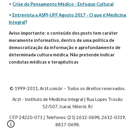
> 
Crise do Pensamento Médico - Enfoque Cultural
>
 Entrevista a ASPI-UFF Agosto 2017 - O que é Medicina 
Integral
?
Aviso importante: o conteúdo dos posts tem caráter 
meramente informativo, dentro de uma política de 
democratização da informação e aprofundamento de 
determinada cultura médica. Não pretende indicar 
condutas médicas e terapêuticas
© 1999-2011, Arzt.com.br – Todos os direitos reservados.
Arzt - Instituto de Medicina Integral | Rua Lopes Trovão
52/507, Icaraí, Niterói, RJ
CEP 24220-071 | Telefones: (21) 2612-0698, 2612-0319,
8817-0698.