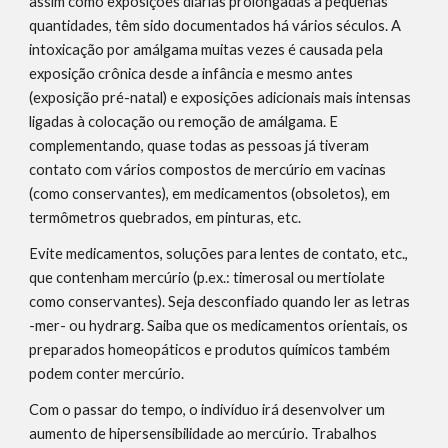
assim como exposições diárias prolongadas a pequenas 
quantidades, têm sido documentados há vários séculos. A 
intoxicação por amálgama muitas vezes é causada pela 
exposição crônica desde a infância e mesmo antes 
(exposição pré-natal) e exposições adicionais mais intensas 
ligadas à colocação ou remoção de amálgama. E 
complementando, quase todas as pessoas já tiveram 
contato com vários compostos de mercúrio em vacinas 
(como conservantes), em medicamentos (obsoletos), em 
termômetros quebrados, em pinturas, etc.
Evite medicamentos, soluções para lentes de contato, etc., 
que contenham mercúrio (p.ex.: timerosal ou mertiolate 
como conservantes). Seja desconfiado quando ler as letras 
-mer- ou hydrarg. Saiba que os medicamentos orientais, os 
preparados homeopáticos e produtos químicos também 
podem conter mercúrio.
Com o passar do tempo, o indivíduo irá desenvolver um 
aumento de hipersensibilidade ao mercúrio. Trabalhos 