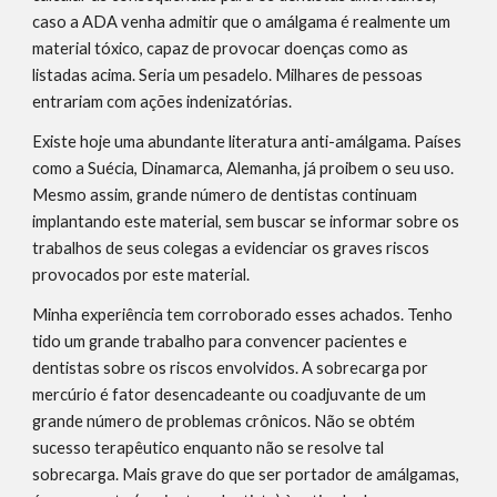
caso a ADA venha admitir que o amálgama é realmente um 
material tóxico, capaz de provocar doenças como as 
listadas acima. Seria um pesadelo. Milhares de pessoas 
entrariam com ações indenizatórias.
Existe hoje uma abundante literatura anti-amálgama. Países 
como a Suécia, Dinamarca, Alemanha, já proibem o seu uso. 
Mesmo assim, grande número de dentistas continuam 
implantando este material, sem buscar se informar sobre os 
trabalhos de seus colegas a evidenciar os graves riscos 
provocados por este material.
Minha experiência tem corroborado esses achados. Tenho 
tido um grande trabalho para convencer pacientes e 
dentistas sobre os riscos envolvidos. A sobrecarga por 
mercúrio é fator desencadeante ou coadjuvante de um 
grande número de problemas crônicos. Não se obtém 
sucesso terapêutico enquanto não se resolve tal 
sobrecarga. Mais grave do que ser portador de amálgamas, 