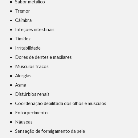
Sabor metálico
Tremor
Cãimbra
Infeções intestinais
Timidez
Irritabilidade
Dores de dentes e maxilares
Músculos fracos
Alergias
Asma
Distúrbios renais
Coordenação debilitada dos olhos e músculos
Entorpecimento
Náuseas
Sensação de formigamento da pele