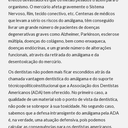
organismo. O mercúrio afeta gravemente o Sistema 
Nervoso, Rim, tecido conectivo, etc. Centenas de médicos 
que levam a sério os riscos do amálgama, têm conseguido 
livrar um grande número de pacientes de doenças 
degenerativas graves como Alzheimer, Parkinson, esclerose 
múltipla, doenças do colágeno, bem como enxaqueca, 
doenças endócrinas, e um grande número de alterações 
funcionais, através da retirada do amálgama e da 
desentoxicação do mercúrio.
Os dentistas não podem mais ficar escondidos atrás da 
chamada vantagem dentística do amálgama e do suporte 
técnicopoliticoinstitucional que a Associação dos Dentistas 
Americanos (ADA) tem oferecido. No primeiro caso, a 
qualidade de um material sob o ponto de vista da dentística, 
não pode se sobrepor à sua toxicidade. No segundo caso, 
sabemos que a defesa intransigente do amálgama pela ADA 
é, na verdade, uma atuação defensiva, pois podemos 
calcular as consequências para os dentistas americanos, 