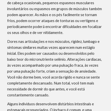
de cabeça ocasionais, pequenos espasmos musculares 
involuntários ou espasmos em grupos de músculos também 
podem aparecer. As mãos e os pés facilmente se tornam 
frios, podem ocorrer ataques de tonturas ou vertigens e 
periodicamente poderá encontrar dificuldades em focalizar 
os seus olhos e de ver nitidamente.
Dores nas articulações e nos músculos, rigidez, lumbago e 
sintomas similares muitas vezes aparecem num estágio 
inicial. Eles podem ser causados ou desenvolvidos pelo 
baixo teor do micronutriente selênio. Alterações cardíacas, 
às vezes acompanhado por uma pulsação fraca, às vezes 
por uma pulsação forte, criam a sensação de ansiedade. 
Você não dorme bem, você acorda rígido e nunca se sente 
completamente descansado. Num total, você tem mais 
necessidade de dormir do que antes, e você está 
constantemente cansado.
Alguns indivíduos desenvolvem distúrbios intestinais e 
estomacais pronunciados. O inchaço é comum, e uma 