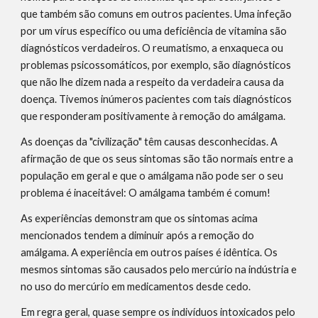
que também são comuns em outros pacientes. Uma infeção 
por um vírus específico ou uma deficiência de vitamina são 
diagnósticos verdadeiros. O reumatismo, a enxaqueca ou 
problemas psicossomáticos, por exemplo, são diagnósticos 
que não lhe dizem nada a respeito da verdadeira causa da 
doença. Tivemos inúmeros pacientes com tais diagnósticos 
que responderam positivamente à remoção do amálgama.
As doenças da "civilização" têm causas desconhecidas. A 
afirmação de que os seus sintomas são tão normais entre a 
população em geral e que o amálgama não pode ser o seu 
problema é inaceitável: O amálgama também é comum!
As experiências demonstram que os sintomas acima 
mencionados tendem a diminuir após a remoção do 
amálgama. A experiência em outros países é idêntica. Os 
mesmos sintomas são causados pelo mercúrio na indústria e 
no uso do mercúrio em medicamentos desde cedo.
Em regra geral, quase sempre os indivíduos intoxicados pelo 