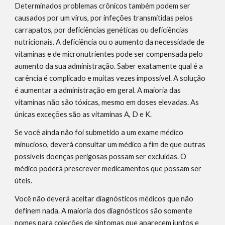
Determinados problemas crônicos também podem ser 
causados por um vírus, por infeções transmitidas pelos 
carrapatos, por deficiências genéticas ou deficiências 
nutricionais. A deficiência ou o aumento da necessidade de 
vitaminas e de micronutrientes pode ser compensada pelo 
aumento da sua administração. Saber exatamente qual é a 
carência é complicado e muitas vezes impossível. A solução 
é aumentar a administração em geral. A maioria das 
vitaminas não são tóxicas, mesmo em doses elevadas. As 
únicas exceções são as vitaminas A, D e K.
Se você ainda não foi submetido a um exame médico 
minucioso, deverá consultar um médico a fim de que outras 
possíveis doenças perigosas possam ser excluídas. O 
médico poderá prescrever medicamentos que possam ser 
úteis.
Você não deverá aceitar diagnósticos médicos que não 
definem nada. A maioria dos diagnósticos são somente 
nomes para coleções de sintomas que aparecem juntos e 