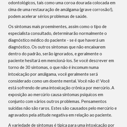
odontológicos, tais como uma coroa dourada colocada em 
cima de uma restauração de amálgama (grave corrosão!), 
podem acelerar sérios problemas de saúde.
Os sintomas mais proeminentes, assim como o tipo de 
especialista consultado, determinarão normalmente o 
diagnóstico médico do paciente - se é que haverá um 
diagnóstico. Os outros sintomas que não encaixarem 
dentro do padrão, serão ignorados, e geralmente o 
paciente hesitará em mencioná-los. Se você descrever em 
torno de 30 sintomas, o que não é incomum numa 
intoxicação por amálgama, você geralmente será 
considerado como um doente mental. Você não é! Você 
está sofrendo de uma intoxicação crônica por mercúrio. A 
exposição ao mercúrio causa sintomas psíquicos em 
conjunto com vários outros problemas. Pensamentos 
suicidas não são raros. Estes são causados pelo mercúrio e 
agravados pela atitude negativa em relação ao paciente.
A variedade de sintomas é típica para uma intoxicação por 