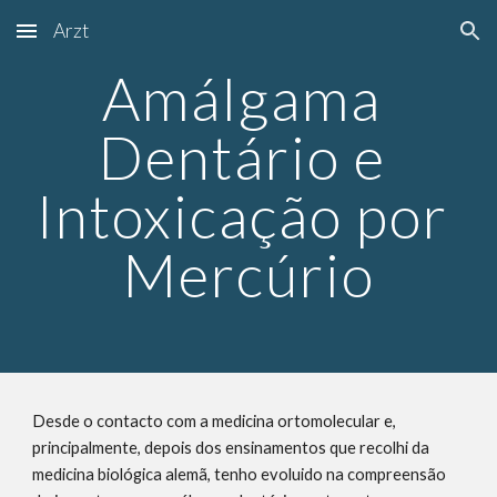
Arzt
Skip to main content
Skip to navigation
Amálgama 
Dentário e 
Intoxicação por 
Mercúrio
Desde o contacto com a medicina ortomolecular e, 
principalmente, depois dos ensinamentos que recolhi da 
medicina biológica alemã, tenho evoluido na compreensão 