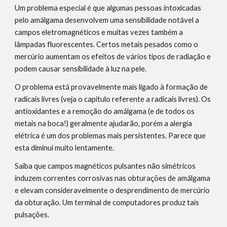
Um problema especial é que algumas pessoas intoxicadas 
pelo amálgama desenvolvem uma sensibilidade notável a 
campos eletromagnéticos e muitas vezes também a 
lâmpadas fluorescentes. Certos metais pesados como o 
mercúrio aumentam os efeitos de vários tipos de radiação e 
podem causar sensibilidade à luz na pele.
O problema está provavelmente mais ligado à formação de 
radicais livres (veja o capítulo referente a radicais livres). Os 
antioxidantes e a remoção do amálgama (e de todos os 
metais na boca!) geralmente ajudarão, porém a alergia 
elétrica é um dos problemas mais persistentes. Parece que 
esta diminui muito lentamente.
Saiba que campos magnéticos pulsantes não simétricos 
induzem correntes corrosivas nas obturações de amálgama 
e elevam consideravelmente o desprendimento de mercúrio 
da obturação. Um terminal de computadores produz tais 
pulsações.