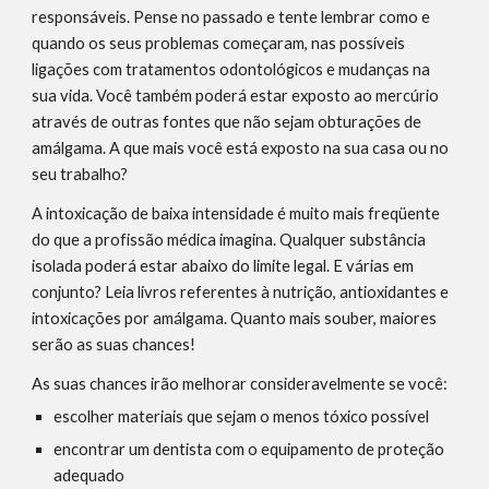
responsáveis. Pense no passado e tente lembrar como e 
quando os seus problemas começaram, nas possíveis 
ligações com tratamentos odontológicos e mudanças na 
sua vida. Você também poderá estar exposto ao mercúrio 
através de outras fontes que não sejam obturações de 
amálgama. A que mais você está exposto na sua casa ou no 
seu trabalho?
A intoxicação de baixa intensidade é muito mais freqüente 
do que a profissão médica imagina. Qualquer substância 
isolada poderá estar abaixo do limite legal. E várias em 
conjunto? Leia livros referentes à nutrição, antioxidantes e 
intoxicações por amálgama. Quanto mais souber, maiores 
serão as suas chances!
As suas chances irão melhorar consideravelmente se você:
escolher materiais que sejam o menos tóxico possível
encontrar um dentista com o equipamento de proteção 
adequado