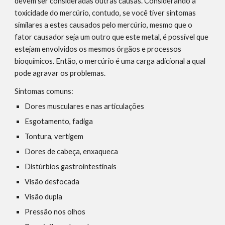
devem ser consideradas outras causas. Considerando a 
toxicidade do mercúrio, contudo, se você tiver sintomas 
similares a estes causados pelo mercúrio, mesmo que o 
fator causador seja um outro que este metal, é possível que 
estejam envolvidos os mesmos órgãos e processos 
bioquímicos. Então, o mercúrio é uma carga adicional a qual 
pode agravar os problemas.
Sintomas comuns:
Dores musculares e nas articulações
Esgotamento, fadiga
Tontura, vertigem
Dores de cabeça, enxaqueca
Distúrbios gastrointestinais
Visão desfocada
Visão dupla
Pressão nos olhos