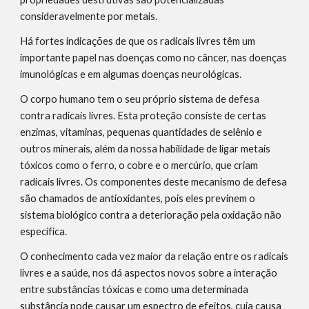
consideravelmente por metais.
Há fortes indicações de que os radicais livres têm um 
importante papel nas doenças como no câncer, nas doenças 
imunológicas e em algumas doenças neurológicas.
O corpo humano tem o seu próprio sistema de defesa 
contra radicais livres. Esta proteção consiste de certas 
enzimas, vitaminas, pequenas quantidades de selênio e 
outros minerais, além da nossa habilidade de ligar metais 
tóxicos como o ferro, o cobre e o mercúrio, que criam 
radicais livres. Os componentes deste mecanismo de defesa 
são chamados de antioxidantes, pois eles previnem o 
sistema biológico contra a deterioração pela oxidação não 
específica.
O conhecimento cada vez maior da relação entre os radicais 
livres e a saúde, nos dá aspectos novos sobre a interação 
entre substâncias tóxicas e como uma determinada 
substância pode causar um espectro de efeitos, cuja causa 