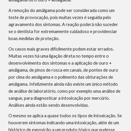
A remoção do amálgama pode ser considerada como um 
teste de provocação, pois muitas vezes é seguida pelo 
agravamento dos sintomas. A reação poderá não suceder 
se o dentista for extremamente cuidadoso e providenciar 
boas medidas de proteção.
Os casos mais graves dificilmente podem estar errados. 
Muitas vezes há uma ligação direta no tempo entre o 
desenvolvimento dos sintomas e a aplicação de ouro + 
amálgama, de pinos de rosca em canais, de pontes de ouro 
por cima do amálgama e o polimento das obturações de 
amálgama. Infelizmente ainda não existe um único método 
de análise de laboratório, como por exemplo uma análise de 
sangue, para diagnosticar a intoxicação por mercúrio. 
Análises ainda estão sendo desenvolvidas.
O mesmo se aplica a quase todos os tipos de intoxicação. Se 
houverem sintomas indicando uma intoxicação, além de um 
histórico de exposição a um produto tóxico que pudesse 