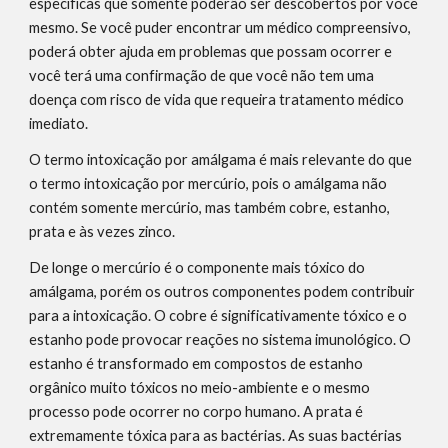
específicas que somente poderão ser descobertos por você 
mesmo. Se você puder encontrar um médico compreensivo, 
poderá obter ajuda em problemas que possam ocorrer e 
você terá uma confirmação de que você não tem uma 
doença com risco de vida que requeira tratamento médico 
imediato.
O termo intoxicação por amálgama é mais relevante do que 
o termo intoxicação por mercúrio, pois o amálgama não 
contém somente mercúrio, mas também cobre, estanho, 
prata e às vezes zinco.
De longe o mercúrio é o componente mais tóxico do 
amálgama, porém os outros componentes podem contribuir 
para a intoxicação. O cobre é significativamente tóxico e o 
estanho pode provocar reações no sistema imunológico. O 
estanho é transformado em compostos de estanho 
orgânico muito tóxicos no meio-ambiente e o mesmo 
processo pode ocorrer no corpo humano. A prata é 
extremamente tóxica para as bactérias. As suas bactérias 