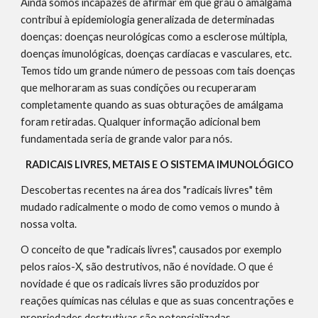
Ainda somos incapazes de afirmar em que grau o amálgama 
contribui à epidemiologia generalizada de determinadas 
doenças: doenças neurológicas como a esclerose múltipla, 
doenças imunológicas, doenças cardíacas e vasculares, etc. 
Temos tido um grande número de pessoas com tais doenças 
que melhoraram as suas condições ou recuperaram 
completamente quando as suas obturações de amálgama 
foram retiradas. Qualquer informação adicional bem 
fundamentada seria de grande valor para nós.
RADICAIS LIVRES, METAIS E O SISTEMA IMUNOLÓGICO
Descobertas recentes na área dos "radicais livres" têm 
mudado radicalmente o modo de como vemos o mundo à 
nossa volta.
O conceito de que "radicais livres", causados por exemplo 
pelos raios-X, são destrutivos, não é novidade. O que é 
novidade é que os radicais livres são produzidos por 
reações químicas nas células e que as suas concentrações e 
propriedades destrutivas são potencializadas 