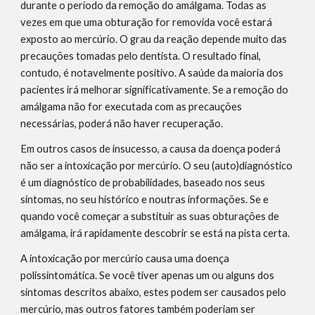
durante o período da remoção do amálgama. Todas as 
vezes em que uma obturação for removida você estará 
exposto ao mercúrio. O grau da reação depende muito das 
precauções tomadas pelo dentista. O resultado final, 
contudo, é notavelmente positivo. A saúde da maioria dos 
pacientes irá melhorar significativamente. Se a remoção do 
amálgama não for executada com as precauções 
necessárias, poderá não haver recuperação.
Em outros casos de insucesso, a causa da doença poderá 
não ser a intoxicação por mercúrio. O seu (auto)diagnóstico 
é um diagnóstico de probabilidades, baseado nos seus 
sintomas, no seu histórico e noutras informações. Se e 
quando você começar a substituir as suas obturações de 
amálgama, irá rapidamente descobrir se está na pista certa.
A intoxicação por mercúrio causa uma doença 
polissintomática. Se você tiver apenas um ou alguns dos 
sintomas descritos abaixo, estes podem ser causados pelo 
mercúrio, mas outros fatores também poderiam ser 