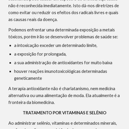
não é reconhecida imediatamente. Isto dá-nos diretrizes de 
como evitar ou reduzir os efeitos dos radicais livres e quais 
as causas reais da doença.
Podemos enfrentar uma determinada exposição a metais 
tóxicos, porém irão se desenvolver problemas de saúde se:
a intoxicação exceder um determinado limite,
a exposição for prolongada,
a sua administração de antioxidantes for muito baixa
houver reações imunotoxicológicas determinadas 
geneticamente
A terapia antioxidante não é charlatanismo, nem medicina 
alternativa ou uma alimentação de moda. Ela atualmente é a 
fronteira da biomedicina.
TRATAMENTO POR VITAMINAS E SELÊNIO
Ao administrar selênio, vitaminas e determinados minerais, 