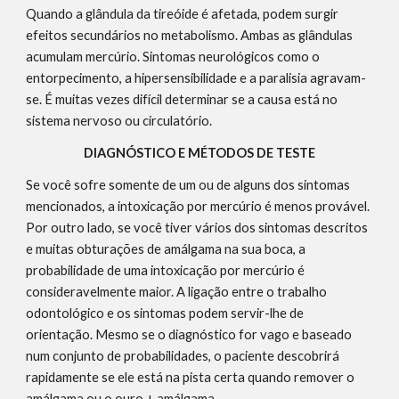
Quando a glândula da tireóide é afetada, podem surgir 
efeitos secundários no metabolismo. Ambas as glândulas 
acumulam mercúrio. Sintomas neurológicos como o 
entorpecimento, a hipersensibilidade e a paralisia agravam-
se. É muitas vezes difícil determinar se a causa está no 
sistema nervoso ou circulatório.
DIAGNÓSTICO E MÉTODOS DE TESTE
Se você sofre somente de um ou de alguns dos sintomas 
mencionados, a intoxicação por mercúrio é menos provável. 
Por outro lado, se você tiver vários dos sintomas descritos 
e muitas obturações de amálgama na sua boca, a 
probabilidade de uma intoxicação por mercúrio é 
consideravelmente maior. A ligação entre o trabalho 
odontológico e os sintomas podem servir-lhe de 
orientação. Mesmo se o diagnóstico for vago e baseado 
num conjunto de probabilidades, o paciente descobrirá 
rapidamente se ele está na pista certa quando remover o 
amálgama ou o ouro + amálgama.