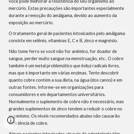
você pode melhorar a resistência do seu organismo ao 
mercúrio. Estas precauções são importantes especialmente 
durante a remoção do amálgama, devido ao aumento da 
exposição ao mercúrio.
O tratamento geral de pacientes intoxicados pelo amálgama 
consiste em selênio, vitaminas E, C e B, zinco e magnésio.
Não tome ferro se você não for anêmico, for doador de 
sangue, perder muito sangue na menstruação, etc.. O cobre 
também é um metal problemático que induz radicais livres, 
mas que é importante em várias enzimas. Tente descobrir 
quanto cobre contém a sua dieta, na água (dos canos) e em 
outras fontes. Informe-se em organizações para 
consumidores e em departamentos universitários. 
Normalmente o suplemento de cobre não é necessário, mas 
grandes suplementos de zinco tendem a reduzir o cobre no 
organismo. Os níveis recomendados abaixo não causarão 
deficiência de cobre.
Alguns pacientes intoxicados através da odontologia têm 