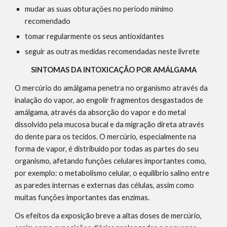
mudar as suas obturações no período mínimo 
recomendado
tomar regularmente os seus antioxidantes
seguir as outras medidas recomendadas neste livrete
SINTOMAS DA INTOXICAÇÃO POR AMÁLGAMA
O mercúrio do amálgama penetra no organismo através da 
inalação do vapor, ao engolir fragmentos desgastados de 
amálgama, através da absorção do vapor e do metal 
dissolvido pela mucosa bucal e da migração direta através 
do dente para os tecidos. O mercúrio, especialmente na 
forma de vapor, é distribuído por todas as partes do seu 
organismo, afetando funções celulares importantes como, 
por exemplo: o metabolismo celular, o equilíbrio salino entre 
as paredes internas e externas das células, assim como 
muitas funções importantes das enzimas.
Os efeitos da exposição breve a altas doses de mercúrio, 