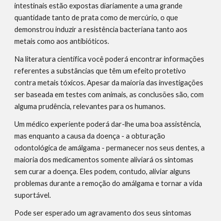
intestinais estão expostas diariamente a uma grande 
quantidade tanto de prata como de mercúrio, o que 
demonstrou induzir a resistência bacteriana tanto aos 
metais como aos antibióticos.
Na literatura científica você poderá encontrar informações 
referentes a substâncias que têm um efeito protetivo 
contra metais tóxicos. Apesar da maioria das investigações 
ser baseada em testes com animais, as conclusões são, com 
alguma prudência, relevantes para os humanos.
Um médico experiente poderá dar-lhe uma boa assistência, 
mas enquanto a causa da doença - a obturação 
odontológica de amálgama - permanecer nos seus dentes, a 
maioria dos medicamentos somente aliviará os sintomas 
sem curar a doença. Eles podem, contudo, aliviar alguns 
problemas durante a remoção do amálgama e tornar a vida 
suportável.
Pode ser esperado um agravamento dos seus sintomas 