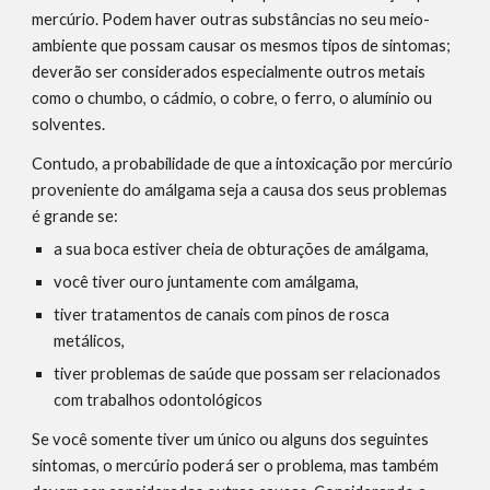
mercúrio. Podem haver outras substâncias no seu meio-
ambiente que possam causar os mesmos tipos de sintomas; 
deverão ser considerados especialmente outros metais 
como o chumbo, o cádmio, o cobre, o ferro, o alumínio ou 
solventes.
Contudo, a probabilidade de que a intoxicação por mercúrio 
proveniente do amálgama seja a causa dos seus problemas 
é grande se:
a sua boca estiver cheia de obturações de amálgama,
você tiver ouro juntamente com amálgama,
tiver tratamentos de canais com pinos de rosca 
metálicos,
tiver problemas de saúde que possam ser relacionados 
com trabalhos odontológicos
Se você somente tiver um único ou alguns dos seguintes 
sintomas, o mercúrio poderá ser o problema, mas também 