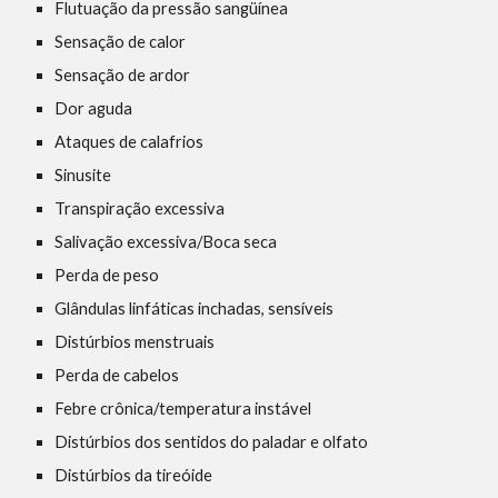
Flutuação da pressão sangüínea
Sensação de calor
Sensação de ardor
Dor aguda
Ataques de calafrios
Sinusite
Transpiração excessiva
Salivação excessiva/Boca seca
Perda de peso
Glândulas linfáticas inchadas, sensíveis
Distúrbios menstruais
Perda de cabelos
Febre crônica/temperatura instável
Distúrbios dos sentidos do paladar e olfato
Distúrbios da tireóide