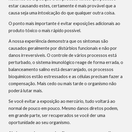
estar causando estes, certamente é mais provável que a 
causa seja uma intoxicação do que qualquer outra coisa.
O ponto mais importante é evitar exposições adicionais ao 
produto tóxico o mais rápido possível.
A nossa experiência demonstra que os sintomas são 
causados geralmente por distúrbios funcionais e não por 
danos irreversíveis. O controle de vários processos está 
perturbado, o sistema imunológico reage de forma errada, o 
balanceamento salino está desarranjado, os processos 
bioquímicos estão estressados e as células precisam fazer a 
compensação. Mais cedo ou mais tarde o organismo não 
poderá lutar mais.
Se você evitar a exposição ao mercúrio, tudo voltará ao 
normal de pouco em pouco. Mesmo danos diretos podem, 
em grande parte, ser recuperados se você der uma 
oportunidade ao seu organismo.