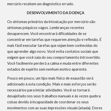
mercúrio recebem um diagnóstico errado.
DESENVOLVIMENTO DA DOENÇA
Os sintomas primários da intoxicação por mercúrio são 
sintomas psíquicos vagos. Lembranças recentes 
desaparecem. Você encontrará dificuldades de se 
concentrar em tarefas que requerem atenção e reflexão. É 
mais fácil executar tarefas que sejam bem conhecidas do 
que aprender algo novo. Você evita contatos sociais que 
exigem que você saia do seu comportamento introvertido. 
Você facilmente perderá a calma e muda entre diferentes 
estados de espírito sem nenhum motivo aparente.
Pouco em pouco, um tipo mais físico de exaustão será 
adicionado à esta condição. Mais e mais esforços serão 
necessários para iniciar atividades. Você se tornará 
desajeitado nos seus trabalhos manuais e às vezes quebra 
coisas devido à incapacidade de coordenar os seus 
movimentos com as suas impressões visuais (ataxia). Dores 