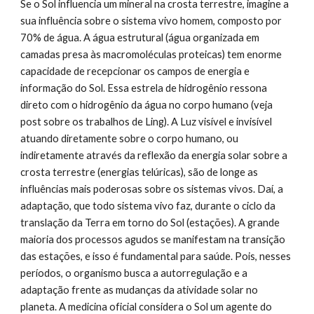
Se o Sol influencia um mineral na crosta terrestre, imagine a 
sua influência sobre o sistema vivo homem, composto por 
70% de água. A água estrutural (água organizada em 
camadas presa às macromoléculas proteicas) tem enorme 
capacidade de recepcionar os campos de energia e 
informação do Sol. Essa estrela de hidrogênio ressona 
direto com o hidrogênio da água no corpo humano (veja 
post sobre os trabalhos de Ling). A Luz visível e invisível 
atuando diretamente sobre o corpo humano, ou 
indiretamente através da reflexão da energia solar sobre a 
crosta terrestre (energias telúricas), são de longe as 
influências mais poderosas sobre os sistemas vivos. Daí, a 
adaptação, que todo sistema vivo faz, durante o ciclo da 
translação da Terra em torno do Sol (estações). A grande 
maioria dos processos agudos se manifestam na transição 
das estações, e isso é fundamental para saúde. Pois, nesses 
períodos, o organismo busca a autorregulação e a 
adaptação frente as mudanças da atividade solar no 
planeta. A medicina oficial considera o Sol um agente do 