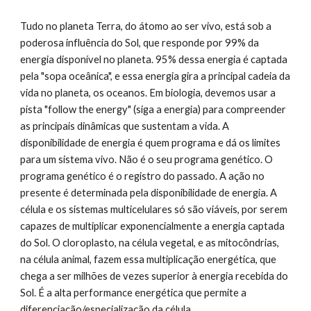
Tudo no planeta Terra, do átomo ao ser vivo, está sob a 
poderosa influência do Sol, que responde por 99% da 
energia disponível no planeta. 95% dessa energia é captada 
pela "sopa oceânica", e essa energia gira a principal cadeia da 
vida no planeta, os oceanos. Em biologia, devemos usar a 
pista "follow the energy" (siga a energia) para compreender 
as principais dinâmicas que sustentam a vida. A 
disponibilidade de energia é quem programa e dá os limites 
para um sistema vivo. Não é o seu programa genético. O 
programa genético é o registro do passado. A ação no 
presente é determinada pela disponibilidade de energia. A 
célula e os sistemas multicelulares só são viáveis, por serem 
capazes de multiplicar exponencialmente a energia captada 
do Sol. O cloroplasto, na célula vegetal, e as mitocôndrias, 
na célula animal, fazem essa multiplicação energética, que 
chega a ser milhões de vezes superior à energia recebida do 
Sol. É a alta performance energética que permite a 
diferenciação/especialização da célula.